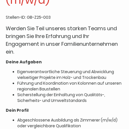
Stellen-ID: GB-Z25-003
Werden Sie Teil unseres starken Teams und
bringen Sie Ihre Erfahrung und Ihr
Engagement in unser Familienunternehmen
ein.
Deine Aufgaben
Eigenverantwortliche Steuerung und Abwicklung
vielseitiger Projekte im Holz- und Trockenbau
Führung und Koordination von Kolonnen auf unseren
regionalen Baustellen
Sicherstellung der Einhaltung von Qualitäts-,
Sicherheits- und Umweltstandards
Dein Profil
Abgeschlossene Ausbildung als Zimmerer (m/w/d)
oder vergleichbare Qualifikation