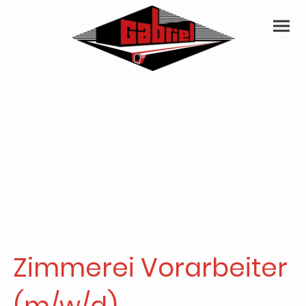
Gestalte mit uns die Zukunft und die
Infrastruktur im Allgäu!
Zimmerei Vorarbeiter
(m/w/d)