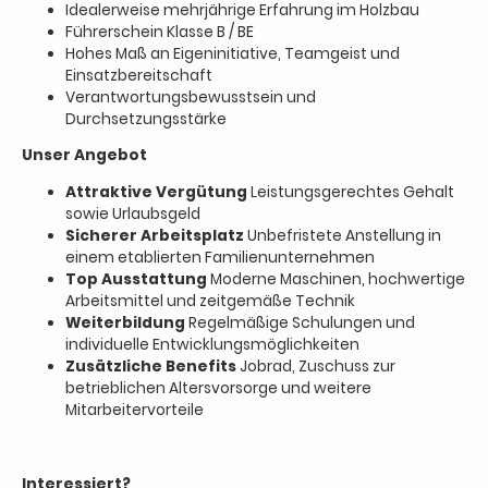
Idealerweise mehrjährige Erfahrung im Holzbau
Führerschein Klasse B / BE
Hohes Maß an Eigeninitiative, Teamgeist und
Einsatzbereitschaft
Verantwortungsbewusstsein und
Durchsetzungsstärke
Unser Angebot
Attraktive Vergütung
Leistungsgerechtes Gehalt
sowie Urlaubsgeld
Sicherer Arbeitsplatz
Unbefristete Anstellung in
einem etablierten Familienunternehmen
Top Ausstattung
Moderne Maschinen, hochwertige
Arbeitsmittel und zeitgemäße Technik
Weiterbildung
Regelmäßige Schulungen und
individuelle Entwicklungsmöglichkeiten
Zusätzliche Benefits
Jobrad, Zuschuss zur
betrieblichen Altersvorsorge und weitere
Mitarbeitervorteile
Interessiert?